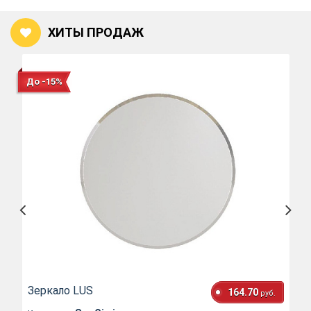
ХИТЫ ПРОДАЖ
До -15%
Зеркало LUS
164.70
руб.