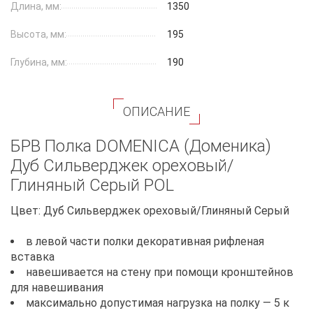
Длина, мм:
1350
Высота, мм:
195
Глубина, мм:
190
ОПИСАНИЕ
БРВ Полка DOMENICA (Доменика)
Дуб Сильверджек ореховый/
Глиняный Cерый POL
Цвет: Дуб Сильверджек ореховый/Глиняный Cерый
в левой части полки декоративная рифленая
вставка
навешивается на стену при помощи кронштейнов
для навешивания
максимально допустимая нагрузка на полку — 5 к